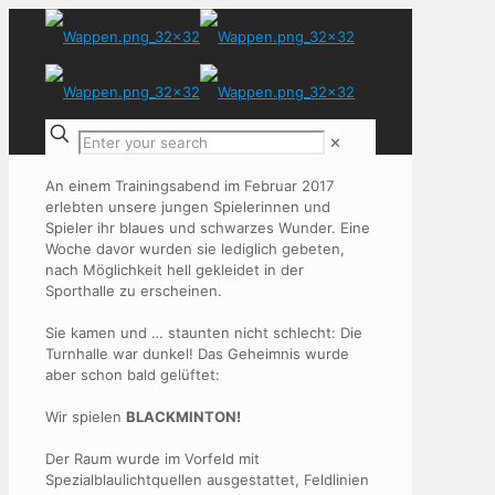
✕
An einem Trainingsabend im Februar 2017
erlebten unsere jungen Spielerinnen und
Spieler ihr blaues und schwarzes Wunder. Eine
Woche davor wurden sie lediglich gebeten,
nach Möglichkeit hell gekleidet in der
Sporthalle zu erscheinen.
Sie kamen und … staunten nicht schlecht: Die
Turnhalle war dunkel! Das Geheimnis wurde
aber schon bald gelüftet:
Wir spielen
BLACKMINTON!
Der Raum wurde im Vorfeld mit
Spezialblaulichtquellen ausgestattet, Feldlinien