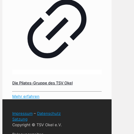
Die Pilates-Gruppe des TSV Okel
Mehr erfahren
Impressum
–
Datenschutz
Satzung
Copyright © TSV Okel e.V.