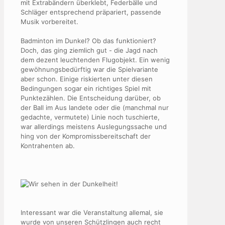
mit Extrabändern überklebt, Federbälle und
Schläger entsprechend präpariert, passende
Musik vorbereitet.
Badminton im Dunkel? Ob das funktioniert?
Doch, das ging ziemlich gut - die Jagd nach
dem dezent leuchtenden Flugobjekt. Ein wenig
gewöhnungsbedürftig war die Spielvariante
aber schon. Einige riskierten unter diesen
Bedingungen sogar ein richtiges Spiel mit
Punktezählen. Die Entscheidung darüber, ob
der Ball im Aus landete oder die (manchmal nur
gedachte, vermutete) Linie noch tuschierte,
war allerdings meistens Auslegungssache und
hing von der Kompromissbereitschaft der
Kontrahenten ab.
Interessant war die Veranstaltung allemal, sie
wurde von unseren Schützlingen auch recht