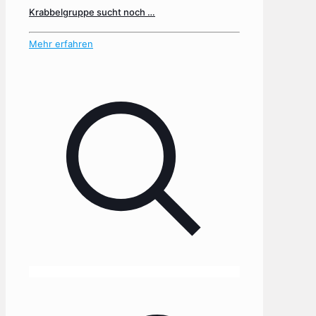
Krabbelgruppe sucht noch …
Mehr erfahren