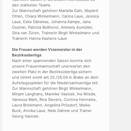
den stärksten Teams.
Zur Mannschaft gehören Mariella Gain, Maybrit
Otten, Chiara Winkelmann, Carina Laue, Jessica
Laue, Eske Dänekas, Johanna Kampe, Jana
Ossmer, Patricia Bollhorst, Ammely Aumüller,
Sina van Züren, Trainerin Birgit Winkelmann und
Trainerin Hanna Kastens-Laue
Die Frauen werden Vizemeister in der
Bezirksoberliga
Nach einer spannenden Saison konnte sich
unsere Frauenmannschaft unerwartet den
zweiten Platz in der Bezirksoberliga sichern
und nimmt somit am 25./26.04 in Brake an dem
Aufstiegsspielen für die Niedersachsenliga teil.
Zur Mannschaft gehören Birgit Winkelmann,
Mirjam Langhans, Mareike Vasicek, Ina Wrede,
Vanessa Wark, Rica Sievers, Corinna Henneke,
Laura Brinkmann, Angelina Prösdorf, Meike
Buck, Annika Laue, Nele Dahme und Trainer
Georg Vasicek.