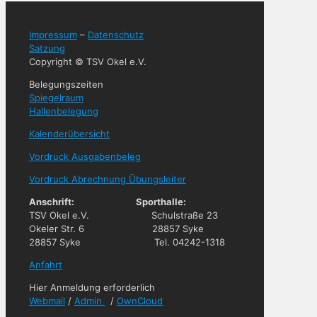
Impressum
–
Datenschutz
Satzung
Copyright © TSV Okel e.V.
Belegungszeiten
Spiegelraum
Hallenbelegung
Kalenderübersicht
Vordruck Ausgabenbeleg
Vordruck Abrechnung Übungsleiter
Anschrift: Sporthalle:
TSV Okel e.V. Schulstraße 23
Okeler Str. 6 28857 Syke
28857 Syke Tel. 04242-1318
Anfahrt
Hier Anmeldung erforderlich
Webmail
/
Admin
/
OwnCloud