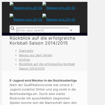
✕
Rückblick auf die erfolgreiche
Korbball Saison 2014/2015
Startseite
Neues aus dem Verein
Archive
Rückblick auf die erfolgreiche Korbball
Saison 2014/2015
E-Jugend wird Meister in der Bezirksoberliga
Nach der Qualifikationsrunde war unsere E-
Jugend zunächst Dritter und zog somit in die
Bezirksoberliga ein. Durch eine starke
Rückrunde mit ausschließlich siegreichen
Spielen konnte sich die Mannschaft dann den