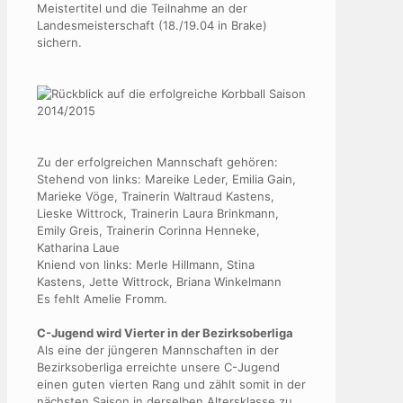
Meistertitel und die Teilnahme an der
Landesmeisterschaft (18./19.04 in Brake)
sichern.
Zu der erfolgreichen Mannschaft gehören:
Stehend von links: Mareike Leder, Emilia Gain,
Marieke Vöge, Trainerin Waltraud Kastens,
Lieske Wittrock, Trainerin Laura Brinkmann,
Emily Greis, Trainerin Corinna Henneke,
Katharina Laue
Kniend von links: Merle Hillmann, Stina
Kastens, Jette Wittrock, Briana Winkelmann
Es fehlt Amelie Fromm.
C-Jugend wird Vierter in der Bezirksoberliga
Als eine der jüngeren Mannschaften in der
Bezirksoberliga erreichte unsere C-Jugend
einen guten vierten Rang und zählt somit in der
nächsten Saison in derselben Altersklasse zu