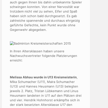
auch gegen ihnen bis dahin unbekannte Spieler
schwingen konnten. Von einer Nervosität war
trotzdem nicht viel zu sehen, Eifer und Spaß
haben sich schon bald durchgesetzt. Es gab
zahlreiche spannende und durchaus ehrgeizig
geführte Gefechte, kein Punkt wurde ohne
Gegenwehr abgegeben.
In ihren Altersklassen haben unsere
Nachwuchsvertreter folgende Platzierungen
erreicht:
Melissa Abhau wurde in U13 Kreismeisterin
,
Mika Schumacher (U11), Maira Schumacher
(U13) und Hannes Heusmann (U13) belegten
jeweils 2. Platz, Tristan Lübkemann und Linus
Heusmann landeten in U11 auf den Plätzen drei
und vier. Hendrik Hohnhorst erkämpfte sich in
der stark besetzten Altersklasse U17 den