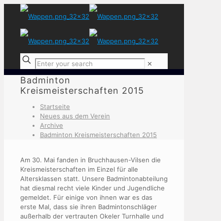
✕
Badminton
Kreismeisterschaften 2015
Startseite
Neues aus dem Verein
Archive
Badminton Kreismeisterschaften 2015
Am 30. Mai fanden in Bruchhausen-Vilsen die
Kreismeisterschaften im Einzel für alle
Altersklassen statt. Unsere Badmintonabteilung
hat diesmal recht viele Kinder und Jugendliche
gemeldet. Für einige von ihnen war es das
erste Mal, dass sie ihren Badmintonschläger
außerhalb der vertrauten Okeler Turnhalle und