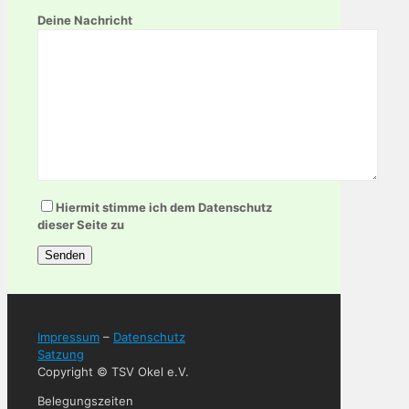
Deine Nachricht
Hiermit stimme ich dem Datenschutz
dieser Seite zu
Impressum
–
Datenschutz
Satzung
Copyright © TSV Okel e.V.
Belegungszeiten