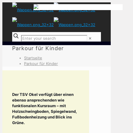
✕
Parkour für Kinder
Startseite
Parkour für Kinder
Der TSV Okel verfügt über einen
ebenso ansprechenden wie
funktionalen Kursraum – mit
Holzschwingboden, Spiegelwand,
Fußbodenheizung und Blick ins
Grüne.